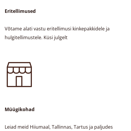
Eritellimused
Võtame alati vastu eritellimusi kinkepakkidele ja
hulgitellimustele. Küsi julgelt
Müügikohad
Leiad meid Hiiumaal, Tallinnas, Tartus ja paljudes