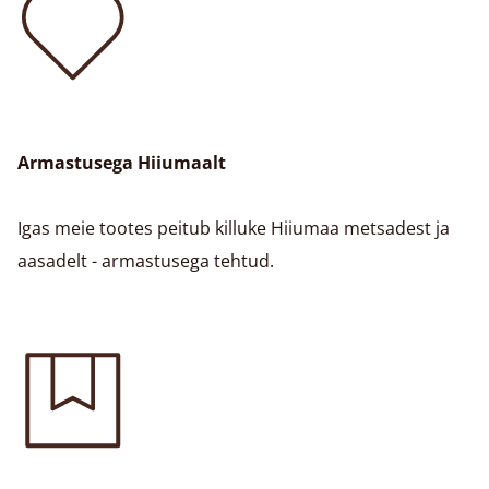
Armastusega Hiiumaalt
Igas meie tootes peitub killuke Hiiumaa metsadest ja
aasadelt - armastusega tehtud.