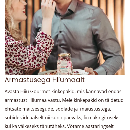
Armastusega Hiiumaalt
Avasta Hiiu Gourmet kinkepakid, mis kannavad endas
armastust Hiiumaa vastu. Meie kinkepakid on täidetud
ehtsate maitsesegude, soolade ja maiustustega,
sobides ideaalselt nii sünnipäevaks, firmakingituseks
kui ka väikeseks tänutäheks. Võtame aastaringselt