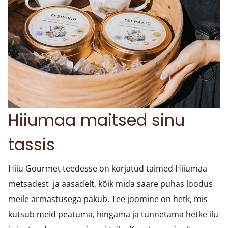
Hiiumaa maitsed sinu
tassis
Hiiu Gourmet teedesse on korjatud taimed Hiiumaa
metsadest ja aasadelt, kõik mida saare puhas loodus
meile armastusega pakub. Tee joomine on hetk, mis
kutsub meid peatuma, hingama ja tunnetama hetke ilu