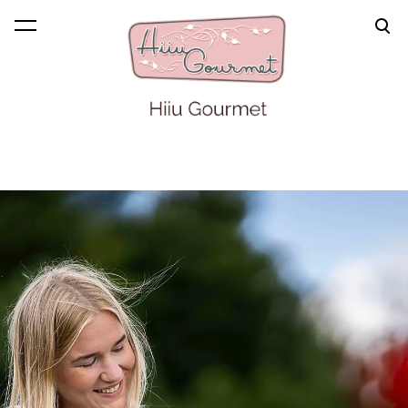
lisati ostukorvi.
Vaata ostukorvi