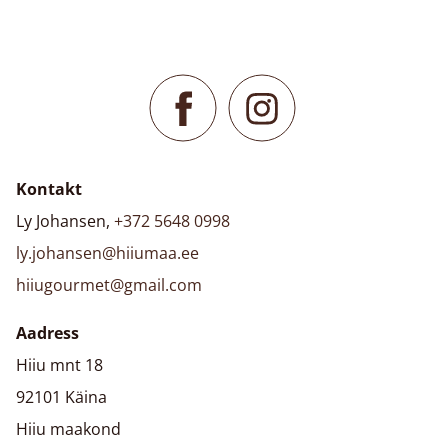
Kontakt
Ly Johansen,
+372 5648 0998
ly.johansen@hiiumaa.ee
hiiugourmet@gmail.com
Aadress
Hiiu mnt 18
92101 Käina
Hiiu maakond