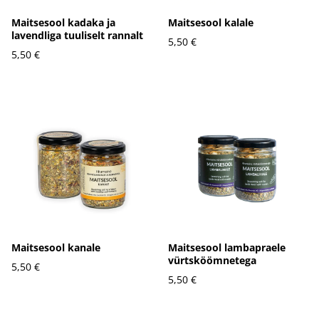
Maitsesool kadaka ja
Maitsesool kalale
lavendliga tuuliselt rannalt
5,50 €
5,50 €
Maitsesool kanale
Maitsesool lambapraele
vürtsköömnetega
5,50 €
5,50 €