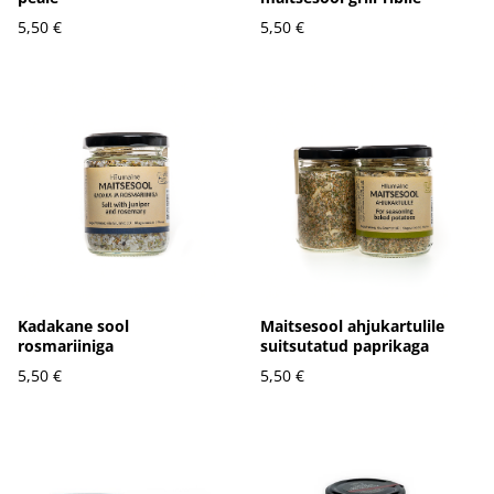
5,50 €
5,50 €
Kadakane sool
Maitsesool ahjukartulile
rosmariiniga
suitsutatud paprikaga
5,50 €
5,50 €