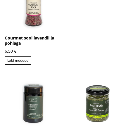
Gourmet sool lavendli ja
pohlaga
6,50 €
Läbi müüdud