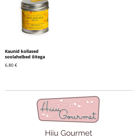
Kaunid kollased
soolahelbed õitega
6,80 €