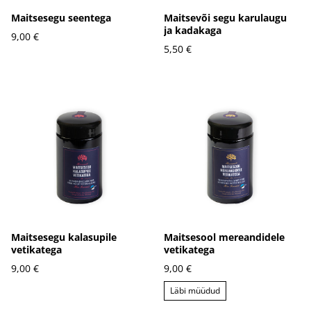
Maitsesegu seentega
Maitsevõi segu karulaugu
ja kadakaga
9,00 €
5,50 €
Maitsesegu kalasupile
Maitsesool mereandidele
vetikatega
vetikatega
9,00 €
9,00 €
Läbi müüdud