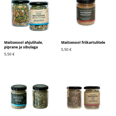
Maitsesool ahjulihale,
Maitsesool friikartulitele
piprane ja sibulaga
5,50 €
5,50 €