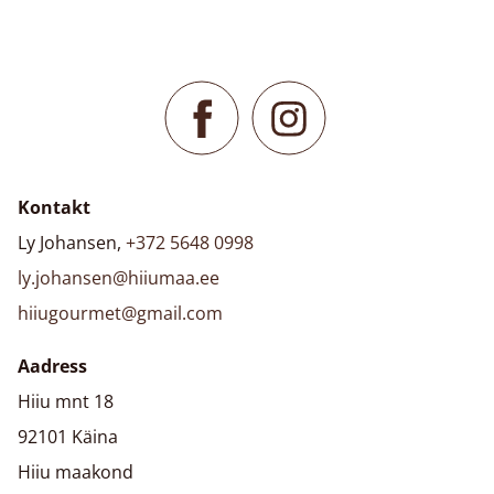
Kontakt
Ly Johansen,
+372 5648 0998
ly.johansen@hiiumaa.ee
hiiugourmet@gmail.com
Aadress
Hiiu mnt 18
92101 Käina
Hiiu maakond