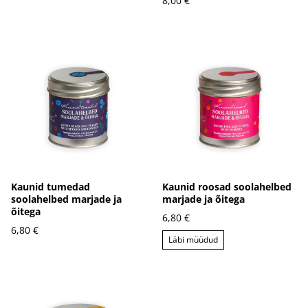
8,00 €
Kaunid tumedad
Kaunid roosad soolahelbed
soolahelbed marjade ja
marjade ja õitega
õitega
6,80 €
6,80 €
Läbi müüdud