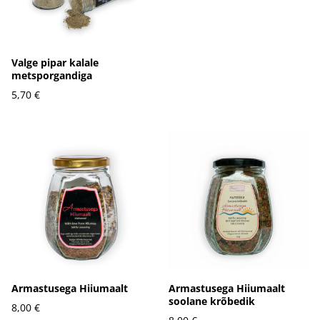
Valge pipar kalale
metsporgandiga
5,70 €
Armastusega Hiiumaalt
Armastusega Hiiumaalt
soolane krõbedik
8,00 €