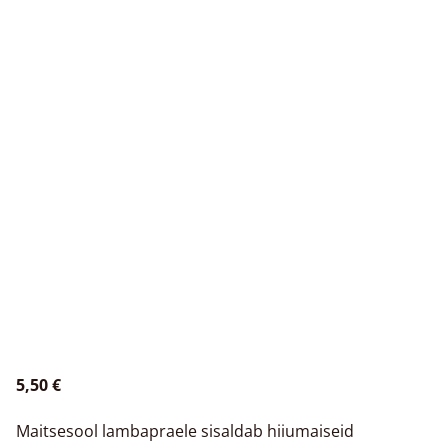
5,50 €
Maitsesool lambapraele sisaldab hiiumaiseid