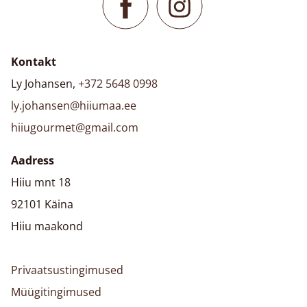
Kontakt
Ly Johansen,
+372 5648 0998
ly.johansen@hiiumaa.ee
hiiugourmet@gmail.com
Aadress
Hiiu mnt 18
92101 Käina
Hiiu maakond
Privaatsustingimused
Müügitingimused