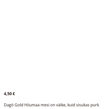
4,50 €
Dagö Gold Hiiumaa mesi on väike, kuid sisukas purk