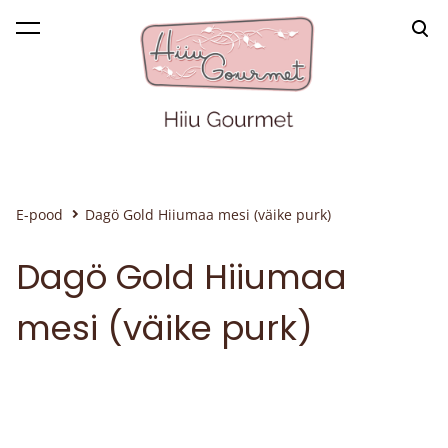
lisati ostukorvi.
Vaata ostukorvi
E-pood
Dagö Gold Hiiumaa mesi (väike purk)
Dagö Gold Hiiumaa
mesi (väike purk)