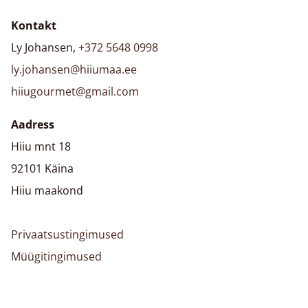
Kontakt
Ly Johansen,
+372 5648 0998
ly.johansen@hiiumaa.ee
hiiugourmet@gmail.com
Aadress
Hiiu mnt 18
92101 Käina
Hiiu maakond
Privaatsustingimused
Müügitingimused