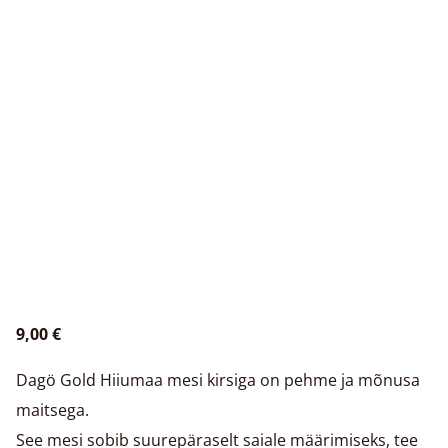
9,00 €
Dagö Gold Hiiumaa mesi kirsiga on pehme ja mõnusa
maitsega.
See mesi sobib suurepäraselt saiale määrimiseks, tee