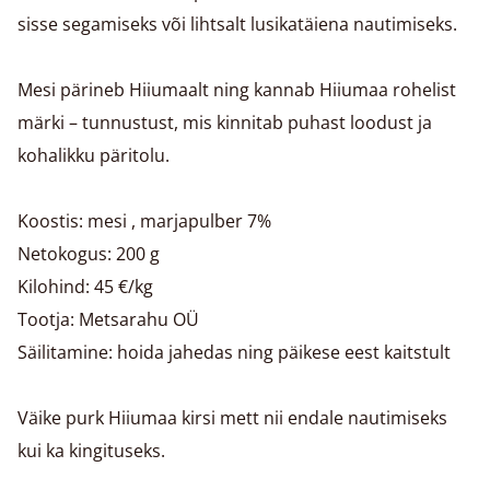
sisse segamiseks või lihtsalt lusikatäiena nautimiseks.
Mesi pärineb Hiiumaalt ning kannab Hiiumaa rohelist
märki – tunnustust, mis kinnitab puhast loodust ja
kohalikku päritolu.
Koostis: mesi , marjapulber 7%
Netokogus: 200 g
Kilohind: 45 €/kg
Tootja: Metsarahu OÜ
Säilitamine: hoida jahedas ning päikese eest kaitstult
Väike purk Hiiumaa kirsi mett nii endale nautimiseks
kui ka kingituseks.