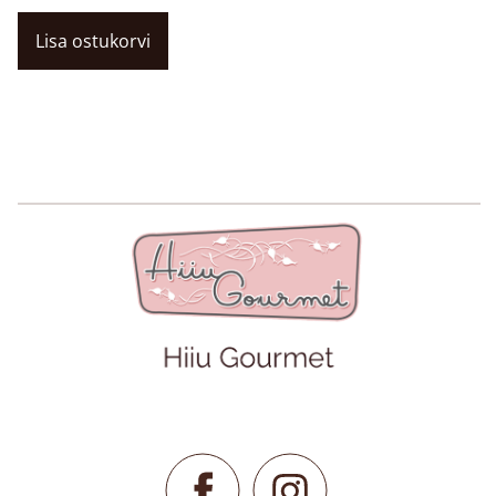
Lisa ostukorvi