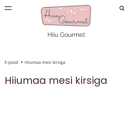
lisati ostukorvi.
Vaata ostukorvi
E-pood
Hiiumaa mesi kirsiga
Hiiumaa mesi kirsiga