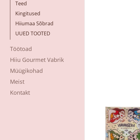
Teed
Kingitused
Hiiumaa Sõbrad
UUED TOOTED
Töötoad
Hiiu Gourmet Vabrik
Müügikohad
Meist
Kontakt