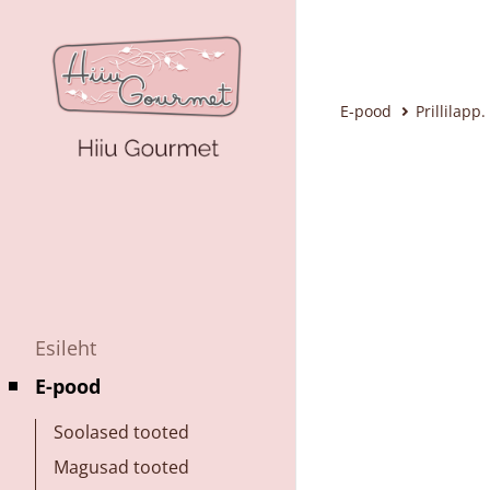
E-pood
Prillilapp
Esileht
E-pood
Soolased tooted
Magusad tooted