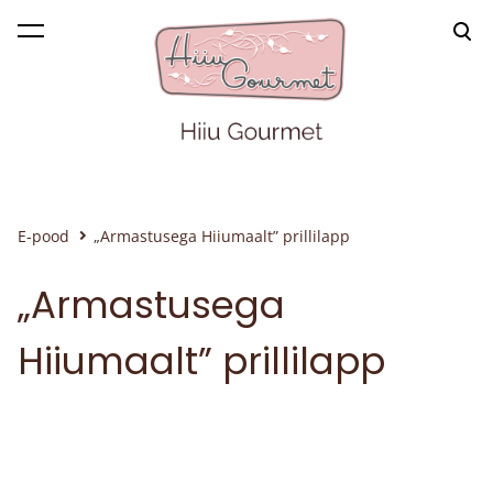
lisati ostukorvi.
Vaata ostukorvi
E-pood
„Armastusega Hiiumaalt” prillilapp
„Armastusega
Hiiumaalt” prillilapp