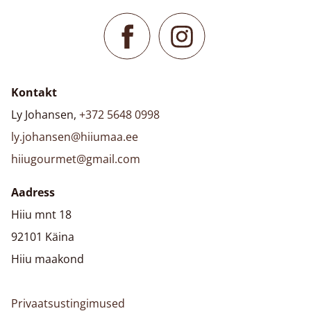
Kontakt
Ly Johansen,
+372 5648 0998
ly.johansen@hiiumaa.ee
hiiugourmet@gmail.com
Aadress
Hiiu mnt 18
92101 Käina
Hiiu maakond
Privaatsustingimused