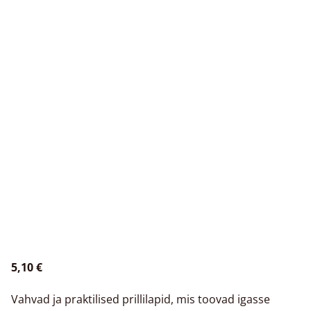
5,10 €
Vahvad ja praktilised prillilapid, mis toovad igasse