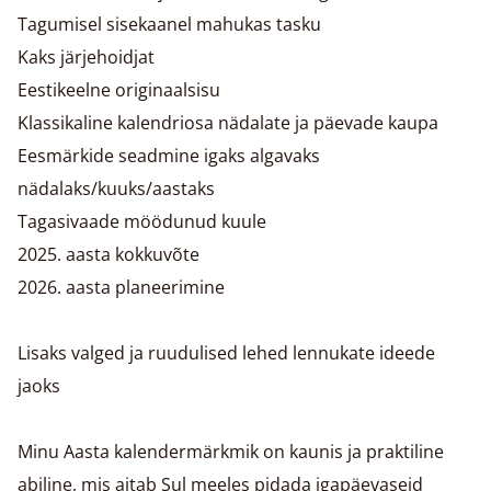
Tagumisel sisekaanel mahukas tasku
Kaks järjehoidjat
Eestikeelne originaalsisu
Klassikaline kalendriosa nädalate ja päevade kaupa
Eesmärkide seadmine igaks algavaks
nädalaks/kuuks/aastaks
Tagasivaade möödunud kuule
2025. aasta kokkuvõte
2026. aasta planeerimine
Lisaks valged ja ruudulised lehed lennukate ideede
jaoks
Minu Aasta kalendermärkmik on kaunis ja praktiline
abiline, mis aitab Sul meeles pidada igapäevaseid