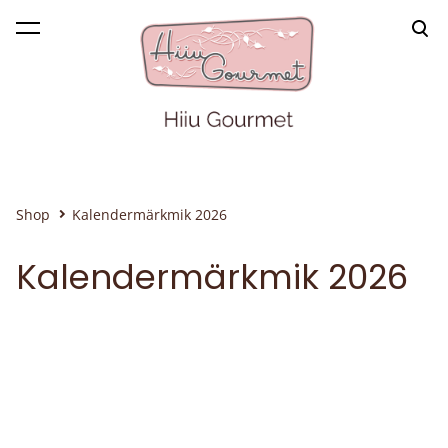
was added to the cart.
View cart
Shop
Kalendermärkmik 2026
Kalendermärkmik 2026