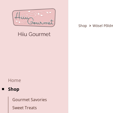
Shop
Wösel Põldm
Home
Shop
Gourmet Savories
Sweet Treats